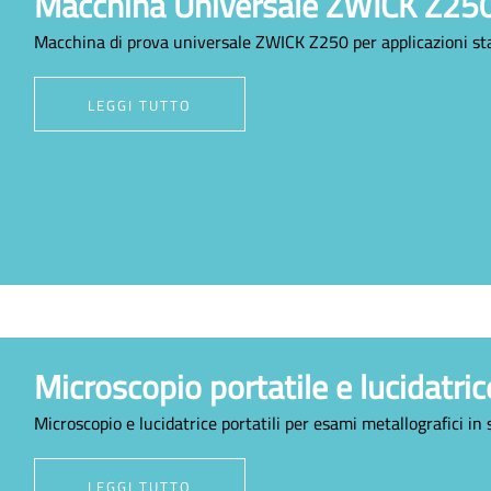
Macchina Universale ZWICK Z25
Macchina di prova universale ZWICK Z250 per applicazioni st
LEGGI TUTTO
Microscopio portatile e lucidatri
Microscopio e lucidatrice portatili per esami metallografici in 
LEGGI TUTTO