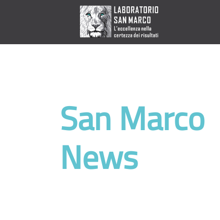
San Marco
News