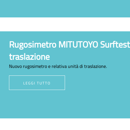
Rugosimetro MITUTOYO Surftest 
traslazione
Nuovo rugosimetro e relativa unità di traslazione.
LEGGI TUTTO