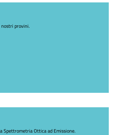
nostri provini.
lla Spettrometria Ottica ad Emissione.