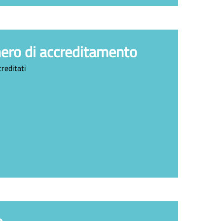
mero di accreditamento
creditati