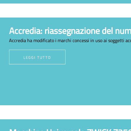
Accredia: riassegnazione del nu
Accredia ha modificato i marchi concessi in uso ai soggetti ac
LEGGI TUTTO